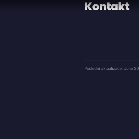
Kontakt
Přeskočit
na
obsah
Poslední aktualizace: June 2