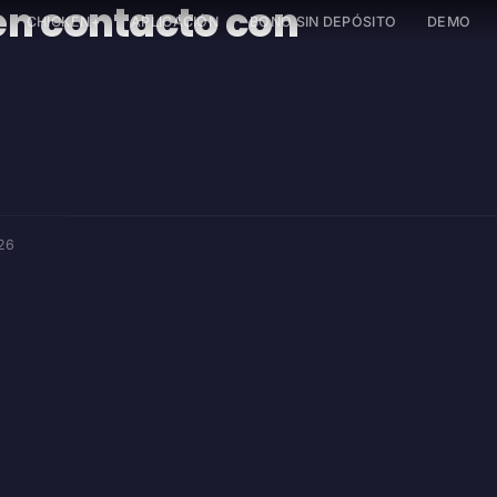
n contacto con
CHICKEN+
APLICACIÓN
BONO SIN DEPÓSITO
DEMO
026