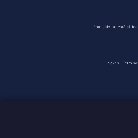
Este sitio no está afili
Chicken+
Término
|
270
jugadores en línea