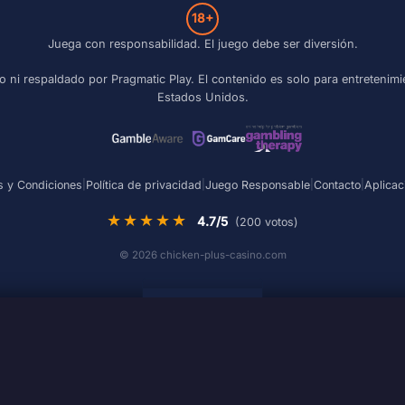
18+
Juega con responsabilidad. El juego debe ser diversión.
ado ni respaldado por
Pragmatic Play
. El contenido es solo para entretenimi
Estados Unidos.
s y Condiciones
Política de privacidad
Juego Responsable
Contacto
Aplicac
|
|
|
|
★★★★★
4.7
/5
(
200
votos)
© 2026 chicken-plus-casino.com
Spanish
RECLAMA TU BONO GRATIS
English
French
German