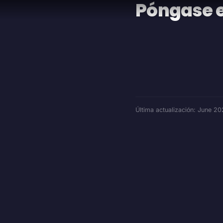
Póngase e
Ir
al
contenido
Última actualización: June 2